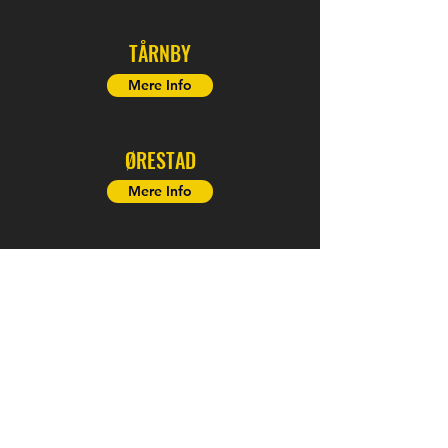
TÅRNBY
Mere Info
ØRESTAD
Mere Info
BORNHOLM
Mere Info
ESPERGÆRDE
Mere Info