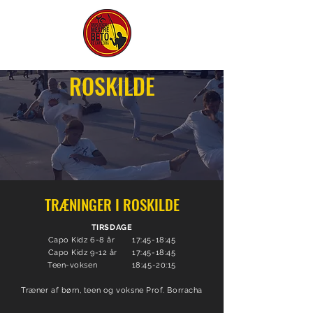
ROSKILDE
TRÆNINGER I ROSKILDE
TIRSDAGE
Capo Kidz 6-8 år 17:45-18:45
Capo Kidz 9-12 år 17:45-18:45
Teen-voksen 18:45-20:15
Træner af børn, teen og voksne Prof. Borracha