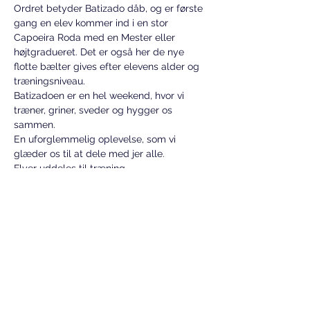
Ordret betyder Batizado dåb, og er første 
gang en elev kommer ind i en stor 
Capoeira Roda med en Mester eller 
højtgradueret. Det er også her de nye 
flotte bælter gives efter elevens alder og 
træningsniveau.
Batizadoen er en hel weekend, hvor vi 
træner, griner, sveder og hygger os 
sammen. 
En uforglemmelig oplevelse, som vi 
glæder os til at dele med jer alle.
Flyer uddeles til træning.
Mestre Ruis elever tilmeldes via 
medlemsprofil med alder og t-shirt str.
Vis mere
Del dette event