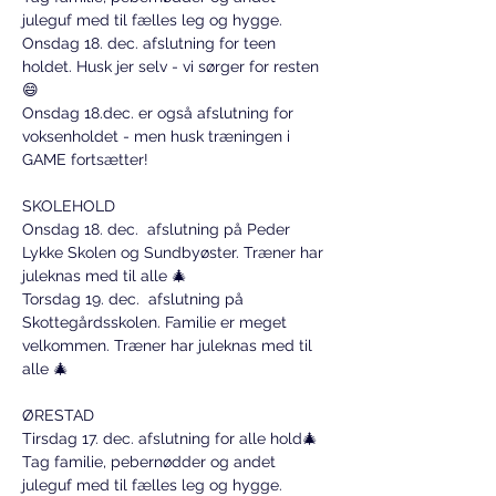
juleguf med til fælles leg og hygge.
Onsdag 18. dec. afslutning for teen 
holdet. Husk jer selv - vi sørger for resten 
😄
Onsdag 18.dec. er også afslutning for 
voksenholdet - men husk træningen i 
GAME fortsætter!
SKOLEHOLD
Onsdag 18. dec.  afslutning på Peder 
Lykke Skolen og Sundbyøster. Træner har 
juleknas med til alle 🎄
Torsdag 19. dec.  afslutning på 
Skottegårdsskolen. Familie er meget 
velkommen. Træner har juleknas med til 
alle 🎄  
ØRESTAD
Tirsdag 17. dec. afslutning for alle hold🎄
Tag familie, pebernødder og andet 
juleguf med til fælles leg og hygge.